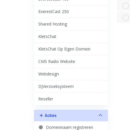
EverestCast 250
Shared Hosting
KletsChat
KletsChat Op Eigen Domein
CMS Radio Website
Webdesign
DJVerzoeksysteem
Reseller
Acties
Domeinnaam registreren