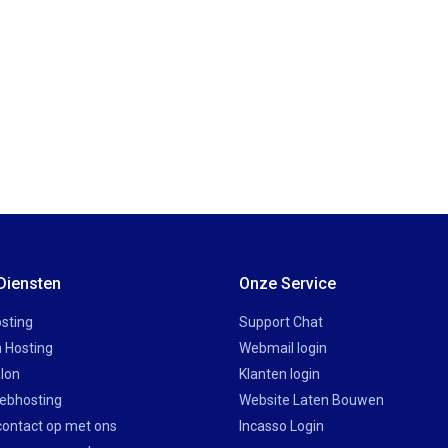
Diensten
Onze Service
sting
Support Chat
 Hosting
Webmail login
lon
Klanten login
ebhosting
Website Laten Bouwen
ontact op met ons
Incasso Login