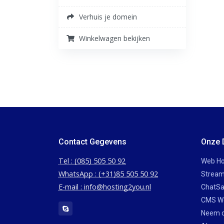
Verhuis je domein
Winkelwagen bekijken
Contact Gegevens
Onze 
Tel : (085) 505 50 92
Web Ho
WhatsApp : (+31)85 505 50 92
Stream
E-mail : info@hosting2you.nl
ChatSa
CMS W
Neem c