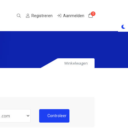
0
Winkelwagen
Registreren
Aanmelden
Winkelwagen
Controleer