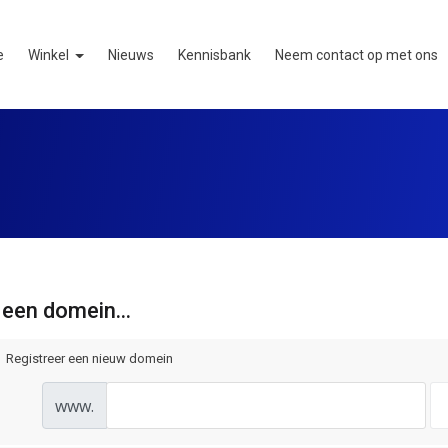
e
Winkel
Nieuws
Kennisbank
Neem contact op met ons
 een domein...
Registreer een nieuw domein
www.