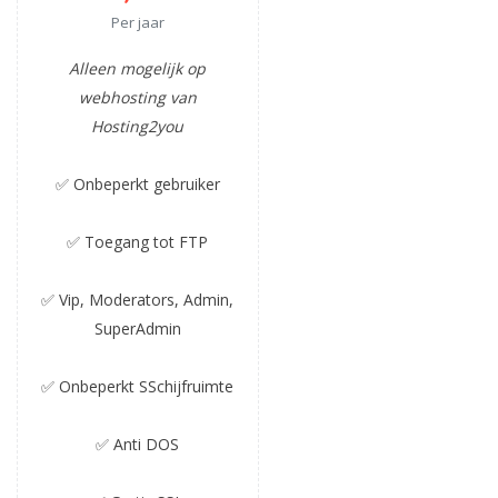
Per jaar
Alleen mogelijk op
webhosting van
Hosting2you
✅ Onbeperkt gebruiker
✅ Toegang tot FTP
✅ Vip, Moderators, Admin,
SuperAdmin
✅ Onbeperkt SSchijfruimte
✅ Anti DOS