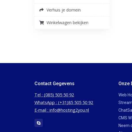
Verhuis je domein
Winkelwagen bekijken
Contact Gegevens
Onze 
Tel : (085) 505 50 92
Web Ho
WhatsApp : (+31)85 505 50 92
Stream
E-mail : info@hosting2you.nl
ChatSa
CMS W
Neem c