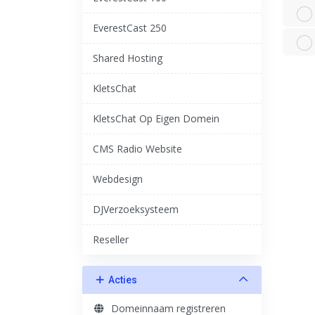
EverestCast 250
Shared Hosting
KletsChat
KletsChat Op Eigen Domein
CMS Radio Website
Webdesign
DJVerzoeksysteem
Reseller
Acties
Domeinnaam registreren