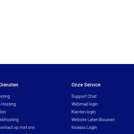
Diensten
Onze Service
sting
Support Chat
 Hosting
Webmail login
lon
Klanten login
ebhosting
Website Laten Bouwen
ontact op met ons
Incasso Login