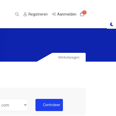
0
Winkelwagen
Registreren
Aanmelden
Winkelwagen
Controleer