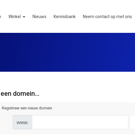
e
Winkel
Nieuws
Kennisbank
Neem contact op met ons
 een domein...
Registreer een nieuw domein
www.