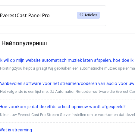
EverestCast Panel Pro
22 Articles
Найпопулярніші
k wil op mijn website automatisch muziek laten afspelen, hoe doe ik 
Hosting2you helpt u graag! Wij gebruiken een automatische muziek speler m
Aanbevolen software voor het streamen/coderen van audio voor uw 
Het volgende is een lijst met DJ Automation/Encoder-software die Everest Cast
oe voorkom je dat dezelfde artiest opnieuw wordt afgespeeld?
U kunt uw Everest Cast Pro Stream Server instellen om te voorkomen dat dezelfd
Wat is streaming