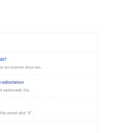
dit?
aar we noemen deze een...
radiostation
 aanbeveelt. Die...
e artiest elke "X"...